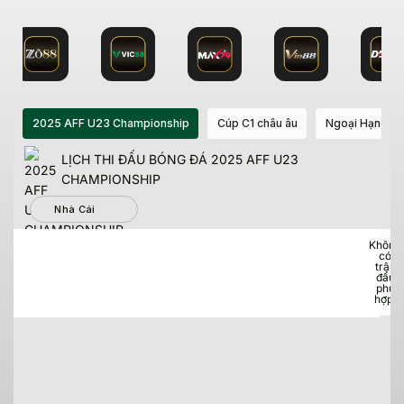
2025 AFF U23 Championship
Cúp C1 châu âu
Ngoại Hạng A
LỊCH THI ĐẤU BÓNG ĐÁ 2025 AFF U23
CHAMPIONSHIP
Nhà Cái
Không
có
trận
đấu
phù
hợp.