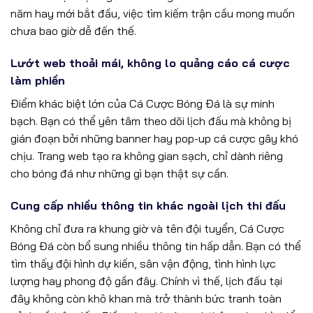
năm hay mới bắt đầu, việc tìm kiếm trận cầu mong muốn
chưa bao giờ dễ đến thế.
Lướt web thoải mái, không lo quảng cáo cá cược
làm phiền
Điểm khác biệt lớn của Cá Cược Bóng Đá là sự minh
bạch. Bạn có thể yên tâm theo dõi lịch đấu mà không bị
gián đoạn bởi những banner hay pop-up cá cược gây khó
chịu. Trang web tạo ra không gian sạch, chỉ dành riêng
cho bóng đá như những gì bạn thật sự cần.
Cung cấp nhiều thông tin khác ngoài lịch thi đấu
Không chỉ đưa ra khung giờ và tên đội tuyển, Cá Cược
Bóng Đá còn bổ sung nhiều thông tin hấp dẫn. Bạn có thể
tìm thấy đội hình dự kiến, sân vận động, tình hình lực
lượng hay phong độ gần đây. Chính vì thế, lịch đấu tại
đây không còn khô khan mà trở thành bức tranh toàn