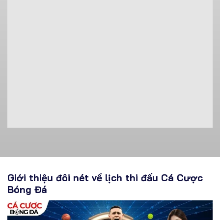
Giới thiệu đôi nét về lịch thi đấu Cá Cược
Bóng Đá