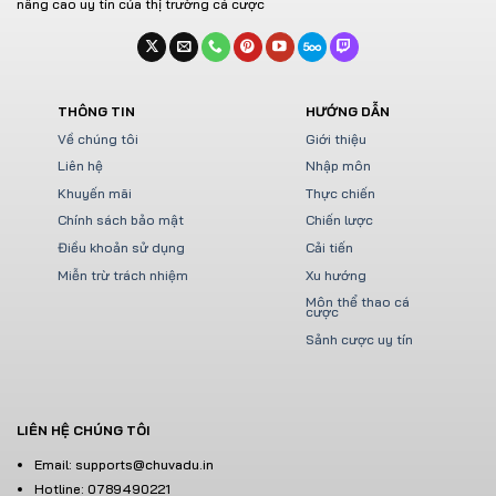
nâng cao uy tín của thị trường cá cược
THÔNG TIN
HƯỚNG DẪN
Về chúng tôi
Giới thiệu
Liên hệ
Nhập môn
Khuyến mãi
Thực chiến
Chính sách bảo mật
Chiến lược
Điều khoản sử dụng
Cải tiến
Miễn trừ trách nhiệm
Xu hướng
Môn thể thao cá
cược
Sảnh cược uy tín
LIÊN HỆ CHÚNG TÔI
Email:
supports@chuvadu.in
Hotline: 0789490221