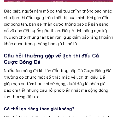
Đặc biệt, người hâm mộ có thể tùy chỉnh thông báo nhắc
nhở lịch thi đấu ngay trên thiết bị của mình. Khi gần đến
giờ bóng lăn, bạn sẽ nhận được thông báo để sẵn sàng
cổ vũ cho đội tuyển yêu thích. Đây là tính năng cực kỳ
hữu ích cho những fan bận rộn, giúp đảm bảo rằng khoảnh
khắc quan trọng không bao giờ bị bỏ lỡ.
Câu hỏi thường gặp về lịch thi đấu Cá
Cược Bóng Đá
Nhiều fan bóng đá khi lần đầu truy cập Cá Cược Bóng Đá
thường có chung một số thắc mắc về lịch thi đấu. Để
giúp bạn an tâm hơn khi sử dụng, dưới đây là phần giải
đáp chi tiết những câu hỏi phổ biến nhất mà cộng đồng
fan thường đặt ra:
Có thể lọc riêng theo giải không?