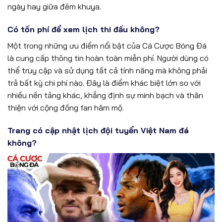
ngày hay giữa đêm khuya.
Có tốn phí để xem lịch thi đấu không?
Một trong những ưu điểm nổi bật của Cá Cược Bóng Đá
là cung cấp thông tin hoàn toàn miễn phí. Người dùng có
thể truy cập và sử dụng tất cả tính năng mà không phải
trả bất kỳ chi phí nào. Đây là điểm khác biệt lớn so với
nhiều nền tảng khác, khẳng định sự minh bạch và thân
thiện với cộng đồng fan hâm mộ.
Trang có cập nhật lịch đội tuyển Việt Nam đá
không?