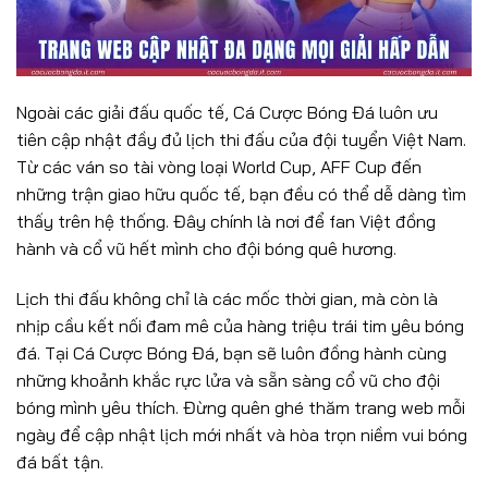
Ngoài các giải đấu quốc tế, Cá Cược Bóng Đá luôn ưu
tiên cập nhật đầy đủ lịch thi đấu của đội tuyển Việt Nam.
Từ các ván so tài vòng loại World Cup, AFF Cup đến
những trận giao hữu quốc tế, bạn đều có thể dễ dàng tìm
thấy trên hệ thống. Đây chính là nơi để fan Việt đồng
hành và cổ vũ hết mình cho đội bóng quê hương.
Lịch thi đấu không chỉ là các mốc thời gian, mà còn là
nhịp cầu kết nối đam mê của hàng triệu trái tim yêu bóng
đá. Tại Cá Cược Bóng Đá, bạn sẽ luôn đồng hành cùng
những khoảnh khắc rực lửa và sẵn sàng cổ vũ cho đội
bóng mình yêu thích. Đừng quên ghé thăm trang web mỗi
ngày để cập nhật lịch mới nhất và hòa trọn niềm vui bóng
đá bất tận.