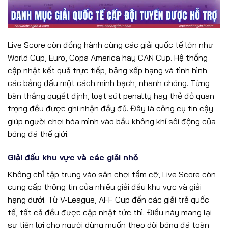
Live Score còn đồng hành cùng các giải quốc tế lớn như
World Cup, Euro, Copa America hay CAN Cup. Hệ thống
cập nhật kết quả trực tiếp, bảng xếp hạng và tình hình
các bảng đấu một cách minh bạch, nhanh chóng. Từng
bàn thắng quyết định, loạt sút penalty hay thẻ đỏ quan
trọng đều được ghi nhận đầy đủ. Đây là công cụ tin cậy
giúp người chơi hòa mình vào bầu không khí sôi động của
bóng đá thế giới.
Giải đấu khu vực và các giải nhỏ
Không chỉ tập trung vào sân chơi tầm cỡ, Live Score còn
cung cấp thông tin của nhiều giải đấu khu vực và giải
hạng dưới. Từ V-League, AFF Cup đến các giải trẻ quốc
tế, tất cả đều được cập nhật tức thì. Điều này mang lại
sự tiện lợi cho người dùng muốn theo dõi bóng đá toàn