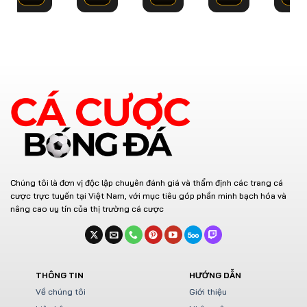
Chúng tôi là đơn vị độc lập chuyên đánh giá và thẩm định các trang cá
cược trực tuyến tại Việt Nam, với mục tiêu góp phần minh bạch hóa và
nâng cao uy tín của thị trường cá cược
THÔNG TIN
HƯỚNG DẪN
Về chúng tôi
Giới thiệu