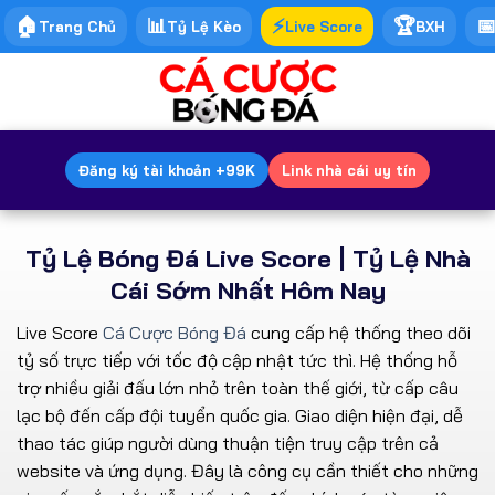
🏠
📊
⚡
🏆

Trang Chủ
Tỷ Lệ Kèo
Live Score
BXH
Bỏ
qua
nội
dung
Đăng ký tài khoản +99K
Link nhà cái uy tín
Tỷ Lệ Bóng Đá Live Score | Tỷ Lệ Nhà
Cái Sớm Nhất Hôm Nay
Live Score
Cá Cược Bóng Đá
cung cấp hệ thống theo dõi
tỷ số trực tiếp với tốc độ cập nhật tức thì. Hệ thống hỗ
trợ nhiều giải đấu lớn nhỏ trên toàn thế giới, từ cấp câu
lạc bộ đến cấp đội tuyển quốc gia. Giao diện hiện đại, dễ
thao tác giúp người dùng thuận tiện truy cập trên cả
website và ứng dụng. Đây là công cụ cần thiết cho những