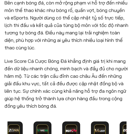
Bên cạnh bóng đá, còn mở rộng phạm vi hỗ trợ đến nhiều
môn thể thao khác như bóng rổ, quần vợt, bóng chuyền
và eSports. Người dùng có thể cập nhật tỷ số trực tiếp,
lịch thi đấu và kết quả của từng bộ môn với tốc độ nhanh
tương tự bóng đá. Điều này mang lại trải nghiệm toàn
diện, phù hợp với những ai yêu thích nhiều loại hình thể
thao cùng lúc.
Live Score Cá Cược Bóng Đá khẳng định giá trị khi mang
đến dữ liệu nhanh chóng, minh bạch và đầy đủ cho người
hâm mộ. Từ các trận cầu đỉnh cao châu Âu đến những
giải đấu khu vực, tất cả đều được cập nhật đồng bộ và
liên tục. Sự chính xác cùng khả năng hỗ trợ đa ngôn ngữ
giúp hệ thống trở thành lựa chọn hàng đầu trong cộng
đồng yêu thích bóng đá.