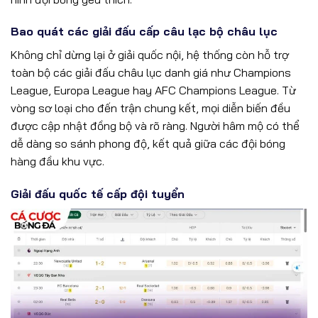
Bao quát các giải đấu cấp câu lạc bộ châu lục
Không chỉ dừng lại ở giải quốc nội, hệ thống còn hỗ trợ
toàn bộ các giải đấu châu lục danh giá như Champions
League, Europa League hay AFC Champions League. Từ
vòng sơ loại cho đến trận chung kết, mọi diễn biến đều
được cập nhật đồng bộ và rõ ràng. Người hâm mộ có thể
dễ dàng so sánh phong độ, kết quả giữa các đội bóng
hàng đầu khu vực.
Giải đấu quốc tế cấp đội tuyển