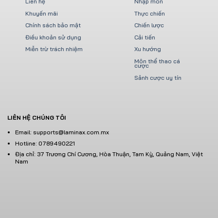
Liên hệ
Nhập môn
Khuyến mãi
Thực chiến
Chính sách bảo mật
Chiến lược
Điều khoản sử dụng
Cải tiến
Miễn trừ trách nhiệm
Xu hướng
Môn thể thao cá
cược
Sảnh cược uy tín
LIÊN HỆ CHÚNG TÔI
Email:
supports@laminax.com.mx
Hotline: 0789490221
Địa chỉ: 37 Trương Chí Cương, Hòa Thuận, Tam Kỳ, Quảng Nam, Việt
Nam