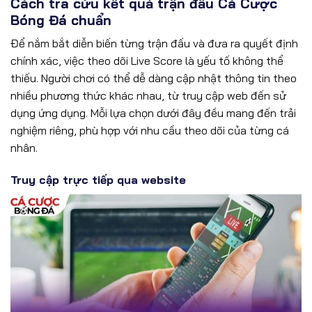
Cách tra cứu kết quả trận đấu Cá Cược
Bóng Đá chuẩn
Hilltop
18:45
Grays Athletic
Để nắm bắt diễn biến từng trận đấu và đưa ra quyết định
White Ensign F.C.
chính xác, việc theo dõi Live Score là yếu tố không thể
18:45
Heybridge Swifts
thiếu. Người chơi có thể dễ dàng cập nhật thông tin theo
Ascot United F.C.
nhiều phương thức khác nhau, từ truy cập web đến sử
19:00
Clevedon Town
dụng ứng dụng. Mỗi lựa chọn dưới đây đều mang đến trải
Hinckley Leicester Road FC
nghiệm riêng, phù hợp với nhu cầu theo dõi của từng cá
19:00
Whitchurch Alport
nhân.
Portugal:
VĐQG Bồ Đào Nha
Truy cập trực tiếp qua website
Estoril
19:15
FC Famalicao
Loading more...