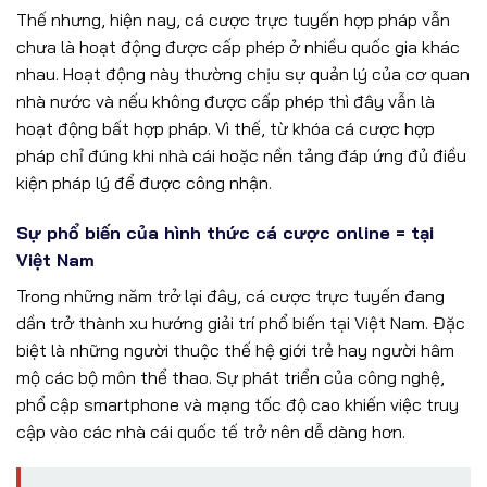
Thế nhưng, hiện nay, cá cược trực tuyến hợp pháp vẫn
chưa là hoạt động được cấp phép ở nhiều quốc gia khác
nhau. Hoạt động này thường chịu sự quản lý của cơ quan
nhà nước và nếu không được cấp phép thì đây vẫn là
hoạt động bất hợp pháp. Vì thế, từ khóa cá cược hợp
pháp chỉ đúng khi nhà cái hoặc nền tảng đáp ứng đủ điều
kiện pháp lý để được công nhận.
Sự phổ biến của hình thức cá cược online = tại
Việt Nam
Trong những năm trở lại đây, cá cược trực tuyến đang
dần trở thành xu hướng giải trí phổ biến tại Việt Nam. Đặc
biệt là những người thuộc thế hệ giới trẻ hay người hâm
mộ các bộ môn thể thao. Sự phát triển của công nghệ,
phổ cập smartphone và mạng tốc độ cao khiến việc truy
cập vào các nhà cái quốc tế trở nên dễ dàng hơn.