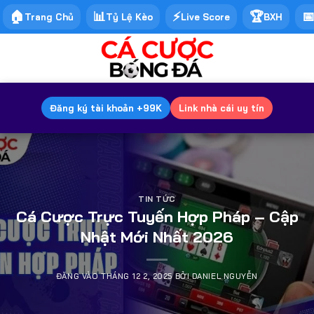
🏠
📊
⚡
🏆

Trang Chủ
Tỷ Lệ Kèo
Live Score
BXH
Bỏ
qua
nội
dung
Đăng ký tài khoản +99K
Link nhà cái uy tín
TIN TỨC
Cá Cược Trực Tuyến Hợp Pháp – Cập
Nhật Mới Nhất 2026
ĐĂNG VÀO
THÁNG 12 2, 2025
BỞI
DANIEL NGUYỄN