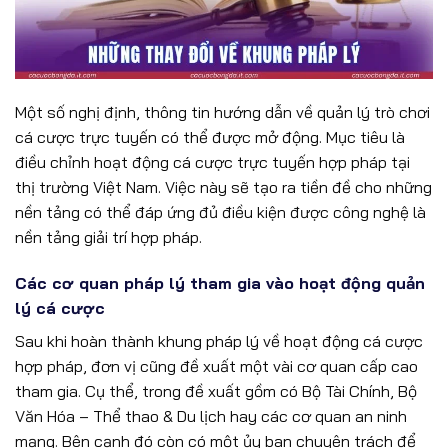
Một số nghị định, thông tin hướng dẫn về quản lý trò chơi
cá cược trực tuyến có thể được mở động. Mục tiêu là
điều chỉnh hoạt động cá cược trực tuyến hợp pháp tại
thị trường Việt Nam. Việc này sẽ tạo ra tiền đề cho những
nền tảng có thể đáp ứng đủ điều kiện được công nghệ là
nền tảng giải trí hợp pháp.
Các cơ quan pháp lý tham gia vào hoạt động quản
lý cá cược
Sau khi hoàn thành khung pháp lý về hoạt động cá cược
hợp pháp, đơn vị cũng đề xuất một vài cơ quan cấp cao
tham gia. Cụ thể, trong đề xuất gồm có Bộ Tài Chính, Bộ
Văn Hóa – Thể thao & Du lịch hay các cơ quan an ninh
mạng. Bên cạnh đó còn có một ủy ban chuyên trách để