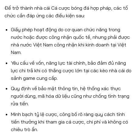
Để trở thành nhà cái Cá cược bóng đá hợp pháp, các tổ
chức cần đáp ứng các điều kiện sau:
Giấy phép hoạt động do cơ quan chức năng trong
nước hoặc được công nhận quốc tế, nhưng phải được
nhà nước Việt Nam công nhận khi kinh doanh tại Việt
Nam.
Yêu cầu về vốn, năng lực tài chính, bảo đảm đủ năng
lực chi trả khi có thắng cược lớn tại các kèo nhà cái do
sảnh game cung cấp.
Quy định về bảo mật thông tin, hệ thống xác thực
người dùng, mã hóa dữ liệu cũng như chống tình trạng
rửa tiền.
Minh bạch tỷ lệ cược, công bố rõ ràng quy cách tính
tiền thưởng khi tham gia cá cược, chi phí và không có
chiêu trò ẩn.