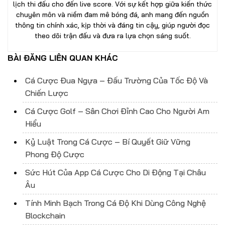
lịch thi đấu cho đến live score. Với sự kết hợp giữa kiến thức
chuyên môn và niềm đam mê bóng đá, anh mang đến nguồn
thông tin chính xác, kịp thời và đáng tin cậy, giúp người đọc
theo dõi trận đấu và đưa ra lựa chọn sáng suốt.
BÀI ĐĂNG LIÊN QUAN KHÁC
Cá Cược Đua Ngựa – Đấu Trường Của Tốc Độ Và
Chiến Lược
Cá Cược Golf – Sân Chơi Đỉnh Cao Cho Người Am
Hiểu
Kỷ Luật Trong Cá Cược – Bí Quyết Giữ Vững
Phong Độ Cược
Sức Hút Của App Cá Cược Cho Di Động Tại Châu
Âu
Tính Minh Bạch Trong Cá Độ Khi Dùng Công Nghệ
Blockchain