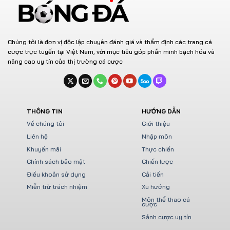
Chúng tôi là đơn vị độc lập chuyên đánh giá và thẩm định các trang cá
cược trực tuyến tại Việt Nam, với mục tiêu góp phần minh bạch hóa và
nâng cao uy tín của thị trường cá cược
THÔNG TIN
HƯỚNG DẪN
Về chúng tôi
Giới thiệu
Liên hệ
Nhập môn
Khuyến mãi
Thực chiến
Chính sách bảo mật
Chiến lược
Điều khoản sử dụng
Cải tiến
Miễn trừ trách nhiệm
Xu hướng
Môn thể thao cá
cược
Sảnh cược uy tín