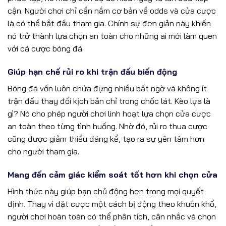
cận. Người chơi chỉ cần nắm cơ bản về odds và cửa cược
là có thể bắt đầu tham gia. Chính sự đơn giản này khiến
nó trở thành lựa chọn an toàn cho những ai mới làm quen
với cá cược bóng đá.
Giúp hạn chế rủi ro khi trận đấu biến động
Bóng đá vốn luôn chứa đựng nhiều bất ngờ và không ít
trận đấu thay đổi kịch bản chỉ trong chốc lát. Kèo lựa là
gì? Nó cho phép người chơi linh hoạt lựa chọn cửa cược
an toàn theo từng tình huống. Nhờ đó, rủi ro thua cược
cũng được giảm thiểu đáng kể, tạo ra sự yên tâm hơn
cho người tham gia.
Mang đến cảm giác kiểm soát tốt hơn khi chọn cửa
Hình thức này giúp bạn chủ động hơn trong mọi quyết
định. Thay vì đặt cược một cách bị động theo khuôn khổ,
người chơi hoàn toàn có thể phân tích, cân nhắc và chọn