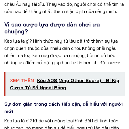
châu Âu hay tài xỉu. Thay vào đó, người chơi có thể tìm ra
cửa nào dễ thắng nhất theo nhận định của riêng mình.
Vì sao cược lựa được dân chơi ưa
chuộng?
Kèo lựa là gì? Hình thức này từ lâu đã trở thành sự lựa
chọn quen thuộc của nhiều dân chơi. Không phải ngẫu
nhiên mà loại kèo này được ưa chuộng, bởi nó sở hữu
những ưu điểm nổi bật giúp bạn tự tin hơn khi đặt cược:
XEM THÊM
Kèo AOS (Any Other Score) - Bí Kíp
Cược Tỷ Số Ngoài Bảng
Sự đơn giản trong cách tiếp cận, dễ hiểu với người
mới
Kèo lựa là gì? Khác với những loại hình đòi hỏi tính toán
phức tạp, nó mang đến sự dễ hiểu ngay từ lần đầu tiếp