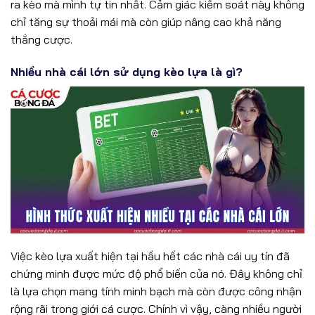
ra kèo mà mình tự tin nhất. Cảm giác kiểm soát này không
chỉ tăng sự thoải mái mà còn giúp nâng cao khả năng
thắng cược.
Nhiều nhà cái lớn sử dụng kèo lựa là gì?
Việc kèo lựa xuất hiện tại hầu hết các nhà cái uy tín đã
chứng minh được mức độ phổ biến của nó. Đây không chỉ
là lựa chọn mang tính minh bạch mà còn được công nhận
rộng rãi trong giới cá cược. Chính vì vậy, càng nhiều người