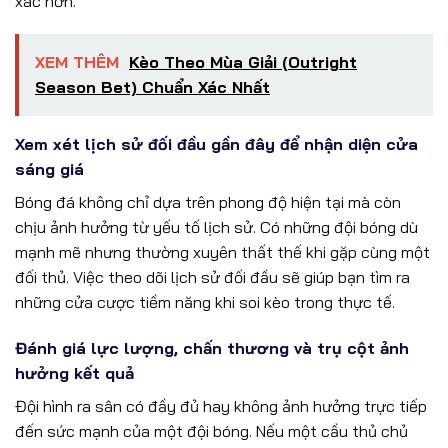
xác hơn.
XEM THÊM
Kèo Theo Mùa Giải (Outright
Season Bet) Chuẩn Xác Nhất
Xem xét lịch sử đối đầu gần đây để nhận diện cửa
sáng giá
Bóng đá không chỉ dựa trên phong độ hiện tại mà còn
chịu ảnh hưởng từ yếu tố lịch sử. Có những đội bóng dù
mạnh mẽ nhưng thường xuyên thất thế khi gặp cùng một
đối thủ. Việc theo dõi lịch sử đối đầu sẽ giúp bạn tìm ra
những cửa cược tiềm năng khi soi kèo trong thực tế.
Đánh giá lực lượng, chấn thương và trụ cột ảnh
hưởng kết quả
Đội hình ra sân có đầy đủ hay không ảnh hưởng trực tiếp
đến sức mạnh của một đội bóng. Nếu một cầu thủ chủ