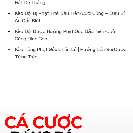
Bắt Dễ Thắng
Kèo Đội Bị Phạt Thẻ Đầu Tiên/Cuối Cùng – Điều Bí
Ẩn Cần Biết
Kèo Đội Được Hưởng Phạt Góc Đầu Tiên/Cuối
Cùng Đỉnh Cao
Kèo Tổng Phạt Góc Chẵn Lẻ | Hướng Dẫn Soi Cược
Từng Trận