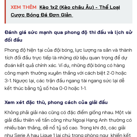
XEM THÊM
Kèo 1x2 (Kèo châu Âu) - Thể Loại
Cược Bóng Đá Đơn Giản
Đánh giá sức mạnh qua phong độ thi đấu và lịch sử
đối đầu
Phong độ hiện tại của đội bóng, lực lượng ra sân và thành
tích đối đầu trực tiếp là những dữ liệu quan trọng để dự
đoán kết quả chính xác. Ví dụ, những đội bóng có hàng
công mạnh thường xuyên thắng với cách biệt 2-0 hoặc
3-1. Ngược lại, các trận đấu ngang tài ngang sức lại dễ
kết thúc bằng tỷ số hòa 0-0 hoặc 1-1.
Xem xét đặc thù, phong cách của giải đấu
Không phải giải nào cũng có đặc điểm giống nhau. Một vài
giải đấu thiên về tấn công như Ngoại Hạng Anh thường có
nhiều bàn thắng, dễ nổ tỷ số cao. Trong khi đó, các giải
như Serie A hay Ligue 1 lại chú trọng phòng ngự, khiến kết