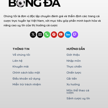
Chúng tôi là đơn vị độc lập chuyên đánh giá và thẩm định các trang cá
cược trực tuyến tại Việt Nam, với mục tiêu góp phần minh bạch hóa và
nâng cao uy tín của thị trường cá cược
THÔNG TIN
HƯỚNG DẪN
Về chúng tôi
Giới thiệu
Liên hệ
Nhập môn
Khuyến mãi
Thực chiến
Chính sách bảo mật
Chiến lược
Điều khoản sử dụng
Cải tiến
Miễn trừ trách nhiệm
Xu hướng
Môn thể thao cá
cược
Sảnh cược uy tín