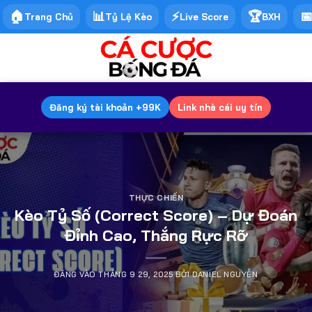
🏠
📊
⚡
🏆

Trang Chủ
Tỷ Lệ Kèo
Live Score
BXH
Bỏ
qua
nội
dung
Đăng ký tài khoản +99K
Link nhà cái uy tín
THỰC CHIẾN
Kèo Tỷ Số (Correct Score) – Dự Đoán
Đỉnh Cao, Thắng Rực Rỡ
ĐĂNG VÀO
THÁNG 9 29, 2025
BỞI
DANIEL NGUYỄN