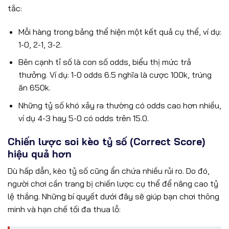
tắc:
Mỗi hàng trong bảng thể hiện một kết quả cụ thể, ví dụ:
1-0, 2-1, 3-2.
Bên cạnh tỉ số là con số odds, biểu thị mức trả
thưởng. Ví dụ: 1-0 odds 6.5 nghĩa là cược 100k, trúng
ăn 650k.
Những tỷ số khó xảy ra thường có odds cao hơn nhiều,
ví dụ 4-3 hay 5-0 có odds trên 15.0.
Chiến lược soi kèo tỷ số (Correct Score)
hiệu quả hơn
Dù hấp dẫn, kèo tỷ số cũng ẩn chứa nhiều rủi ro. Do đó,
người chơi cần trang bị chiến lược cụ thể để nâng cao tỷ
lệ thắng. Những bí quyết dưới đây sẽ giúp bạn chơi thông
minh và hạn chế tối đa thua lỗ: