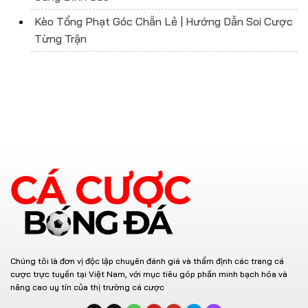
Kèo Tổng Phạt Góc Chẵn Lẻ | Hướng Dẫn Soi Cược
Từng Trận
Chúng tôi là đơn vị độc lập chuyên đánh giá và thẩm định các trang cá
cược trực tuyến tại Việt Nam, với mục tiêu góp phần minh bạch hóa và
nâng cao uy tín của thị trường cá cược