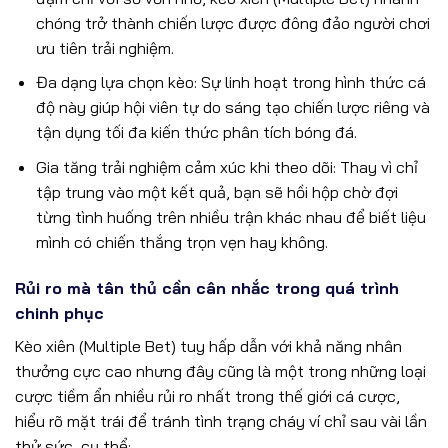
chóng trở thành chiến lược được đông đảo người chơi
ưu tiên trải nghiệm.
Đa dạng lựa chọn kèo: Sự linh hoạt trong hình thức cá
độ này giúp hội viên tự do sáng tạo chiến lược riêng và
tận dụng tối đa kiến thức phân tích bóng đá.
Gia tăng trải nghiệm cảm xúc khi theo dõi: Thay vì chỉ
tập trung vào một kết quả, bạn sẽ hồi hộp chờ đợi
từng tình huống trên nhiều trận khác nhau để biết liệu
mình có chiến thắng trọn vẹn hay không.
Rủi ro mà tân thủ cần cân nhắc trong quá trình
chinh phục
Kèo xiên (Multiple Bet) tuy hấp dẫn với khả năng nhân
thưởng cực cao nhưng đây cũng là một trong những loại
cược tiềm ẩn nhiều rủi ro nhất trong thế giới cá cược,
hiểu rõ mặt trái để tránh tình trạng cháy ví chỉ sau vài lần
thử sức, cụ thể: