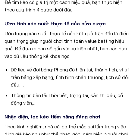
Để tìm kèo có giá trị một cách hiệu quả, bạn thực hiện
theo quy trình 4 bước dưới đây:
Ước tính xác suất thực tế của cửa cược
Ước lượng xác suất thực tế của kết quả trận đấu là điều
quan trọng giúp người chơi tính toán value betting hiệu
quả. Để đưa ra con số gần với sự kiện nhất, bạn cần dựa
vào dữ liệu thống kê khoa học:
Dữ liệu về đội bóng: Phong độ hiện tại, thành tích, vị trí
trên bảng xếp hạng, tình hình chấn thương, lịch sử đối
đầu,…
Thông tin bên lề: Thời tiết, trọng tài, sân thi đấu, cổ
động viên,…
Nhận diện, lọc kèo tiềm năng đáng chơi
Theo kinh nghiệm, nhà cái có thể mắc sai lầm trong việc
định giá kèo phụ như thẻ phạt, góc, ném biên. Người chơi