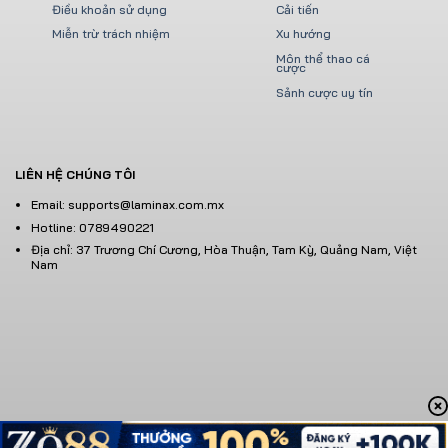
Điều khoản sử dụng
Cải tiến
Miễn trừ trách nhiệm
Xu hướng
Môn thể thao cá
cược
Sảnh cược uy tín
LIÊN HỆ CHÚNG TÔI
Email:
supports@laminax.com.mx
Hotline: 0789490221
Địa chỉ: 37 Trương Chí Cương, Hòa Thuận, Tam Kỳ, Quảng Nam, Việt
Nam