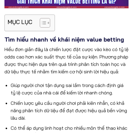
MỤC LỤC
Tìm hiểu nhanh về khái niệm value betting
Hiểu đơn giản đây là chiến lược đặt cược vào kèo có tỷ lệ
odds cao hơn xác suất thực tế của sự kiện. Phương pháp
được thực hiện dựa trên quá trình phân tích toán học và
dữ liệu thực tế nhằm tìm kiếm cơ hội sinh lời hiệu quả:
Giúp người chơi tận dụng sai lầm trong cách định giá
tỷ lệ cược của nhà cái để kiếm lời nhanh chóng.
Chiến lược yêu cầu người chơi phải kiên nhẫn, có khả
năng phân tích dữ liệu để đạt được hiệu quả bền vững
lâu dài.
Có thể áp dụng linh hoạt cho nhiều môn thể thao khác