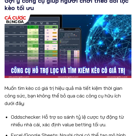
Gợi ý công cụ giúp người chơi theo dõi lọc
kèo tối ưu
Muốn tìm kèo có giá trị hiệu quả mà tiết kiệm thời gian
công sức, bạn không thể bỏ qua các công cụ hữu ích
dưới đây:
Oddschecker: Hỗ trợ so sánh tỷ lệ cược tự động từ
nhiều nhà cái, xác định value betting tối ưu.
Excel/Google Sheets: Người chơi có thể tạo mô hình